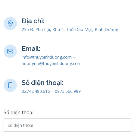
Địa chỉ:
235 Đ. Phú Lợi, Khu 4, Thủ Dầu Một, Bình Dương
Email:
info@thuybinhduong.com –
huongno@thuybinhduong.com
Số điện thoại:
02742.480.616 – 0973.560.989
Số điện thoại: