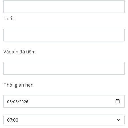
Tuổi:
Vắc xin đã tiêm:
Thời gian hẹn: