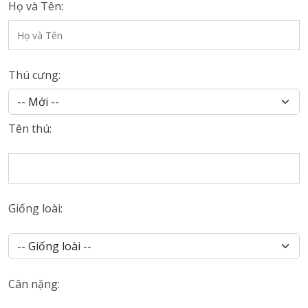
Họ và Tên:
Thú cưng:
Tên thú:
Giống loài:
Cân nặng: