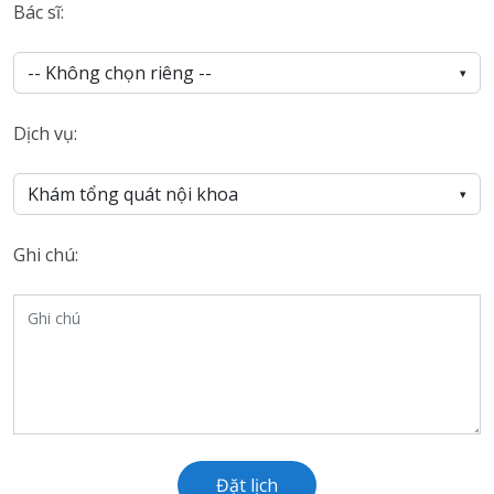
Bác sĩ:
-- Không chọn riêng --
▾
Dịch vụ:
Khám tổng quát nội khoa
▾
Ghi chú:
Đặt lịch